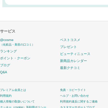
サービス
@cosme
ベストコスメ
（化粧品・美容の口コミ）
プレゼント
ランキング
ビューティニュース
ポイント・クーポン
新商品カレンダー
ブログ
最新クチコミ
Q&A
プレミアム会員とは
免責・コピーライト
利用規約
ヘルプ・お問い合わせ
個人情報の取扱いについて
利用規約違反に関するご連絡
クッキー（cookie）等利用ポリシー
カスタマーサポートブログ