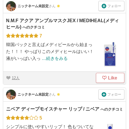
フォロー
ニックネーム未設定
さん
N.M.F アクア アンプルマスクJEX / MEDIHEAL(メディ
ヒール)
へのクチコミ
7
韓国パックと言えばメディビールから始まっ
た！！！ やっぱりこのメディヒールはいい！
液がいっぱい入っ
…続きをみる
Like
12
フォロー
ニックネーム未設定
さん
ニベア ディープモイスチャー リップ / ニベア
へのクチコミ
5
シンプルに使いやすいリップ！ 色もついてな