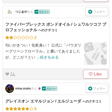
フォロー
つじあや
さん
ファイバープレックス ボンドオイル / シュワルツコフ プ
ロフェッショナル
へのクチコミ
2
匂いがきつい！化粧臭い！ 公式に「パウダリ
ーグリーンフローラル」と書いてありました
が、どこが？とい
…続きをみる
Like
7
フォロー
mina.make
さん
グレイスオン エマルジョン / エルジューダ
へのクチコミ
6