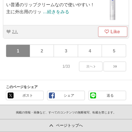
い普通のリップクリームなので使いやすい！
主に外出用のリッ
…続きをみる
Like
2
1
2
3
4
5
1/33
次へ
このページをシェア
ポスト
シェア
送る
掲載の情報・画像など、すべてのコンテンツの無断複写、転載を禁じます。
ページトップへ