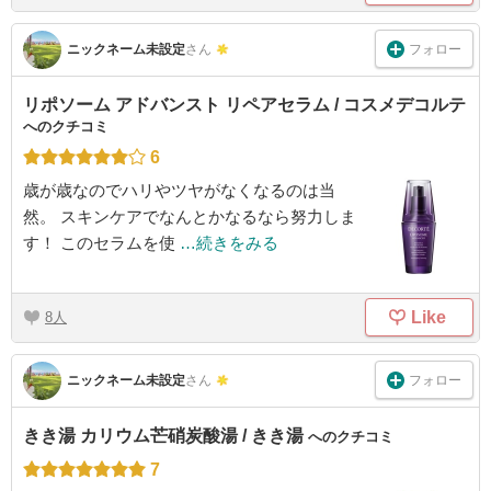
フォロー
ニックネーム未設定
さん
リポソーム アドバンスト リペアセラム / コスメデコルテ
へのクチコミ
6
歳が歳なのでハリやツヤがなくなるのは当
然。 スキンケアでなんとかなるなら努力しま
す！ このセラムを使
…続きをみる
Like
8
フォロー
ニックネーム未設定
さん
きき湯 カリウム芒硝炭酸湯 / きき湯
へのクチコミ
7