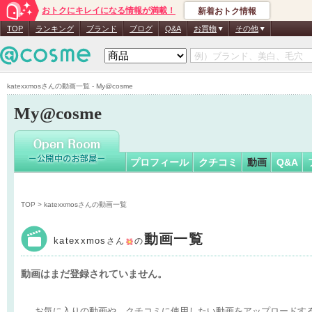
おトクにキレイになる情報が満載！
新着おトク情報
katexxmo
TOP
ランキング
ブランド
ブログ
Q&A
お買物
その他
katexxmosさんの動画一覧 - My@cosme
My@cosme
プロフィール
クチコミ
動画
Q&A
TOP
> katexxmosさんの動画一覧
動画一覧
katexxmos
さん
の
動画はまだ登録されていません。
お気に入りの動画や、クチコミに使用したい動画をアップロードす