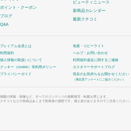
ビューティニュース
ポイント・クーポン
新商品カレンダー
ブログ
最新クチコミ
Q&A
プレミアム会員とは
免責・コピーライト
利用規約
ヘルプ・お問い合わせ
個人情報の取扱いについて
利用規約違反に関するご連絡
クッキー（cookie）等利用ポリシー
カスタマーサポートブログ
プライバシーガイド
現在のお気持ちをお聞かせください
（満足度アンケートにご協力ください）
掲載の情報・画像など、すべてのコンテンツの無断複写・転載を禁じます。
クチコミなどの投稿はあくまで投稿者の感想です。個人差がありますのでご注意ください