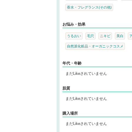
香水・フレグランス(その他)
お悩み・効果
うるおい
毛穴
ニキビ
美白
自然派化粧品・オーガニックコスメ
年代・年齢
まだLikeされていません
肌質
まだLikeされていません
購入場所
まだLikeされていません