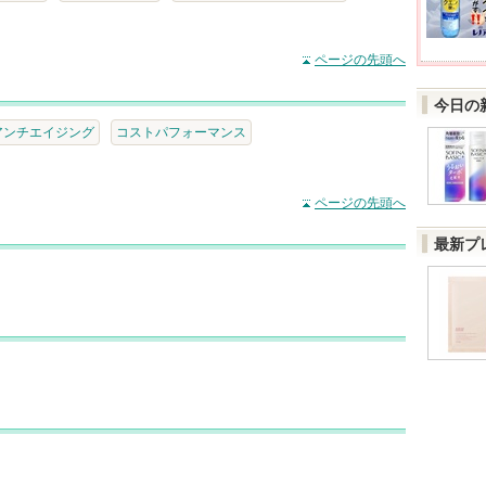
ページの先頭へ
今日の
アンチエイジング
コストパフォーマンス
ページの先頭へ
最新プ