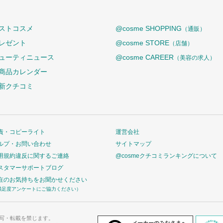
ストコスメ
@cosme SHOPPING
（通販）
レゼント
@cosme STORE
（店舗）
ューティニュース
@cosme CAREER
（美容の求人）
商品カレンダー
新クチコミ
責・コピーライト
運営会社
ルプ・お問い合わせ
サイトマップ
用規約違反に関するご連絡
@cosmeクチコミランキングについて
スタマーサポートブログ
在のお気持ちをお聞かせください
満足度アンケートにご協力ください）
写・転載を禁じます。