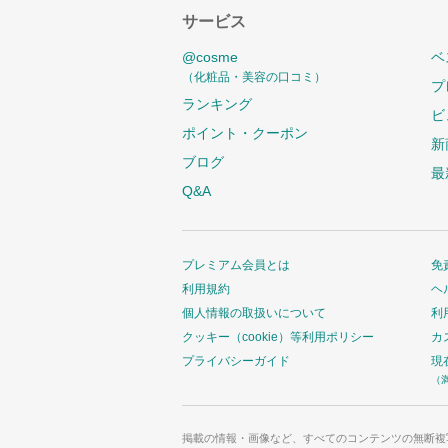
サービス
@cosme
ベ
（化粧品・美容の口コミ）
プ
ランキング
ビ
ポイント・クーポン
新
ブログ
最
Q&A
プレミアム会員とは
免
利用規約
ヘ
個人情報の取扱いについて
利
クッキー（cookie）等利用ポリシー
カ
プライバシーガイド
現
（
掲載の情報・画像など、すべてのコンテンツの無断複