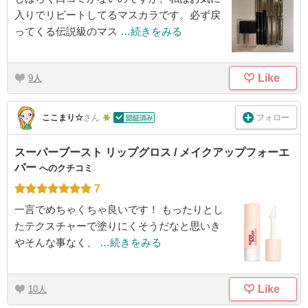
入りでリピートしてるマスカラです。必ず戻
ってくる伝説級のマス
…続きをみる
Like
9
フォロー
ここまり☆
さん
スーパーブースト リップグロス / メイクアップフォーエ
バー
へのクチコミ
7
一言でめちゃくちゃ良いです！ もったりとし
たテクスチャーで塗りにくそうだなと思いき
やそんな事なく、
…続きをみる
Like
10