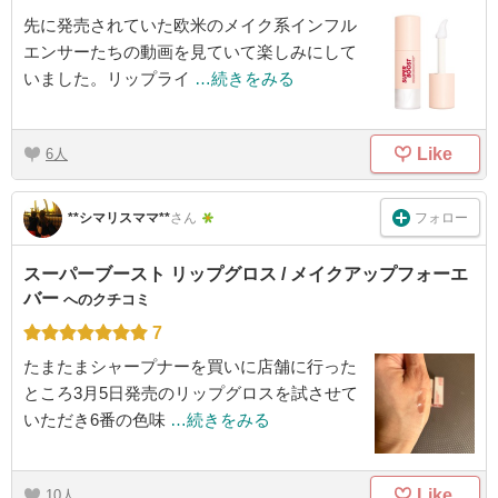
先に発売されていた欧米のメイク系インフル
エンサーたちの動画を見ていて楽しみにして
いました。リップライ
…続きをみる
Like
6
フォロー
**シマリスママ**
さん
スーパーブースト リップグロス / メイクアップフォーエ
バー
へのクチコミ
7
たまたまシャープナーを買いに店舗に行った
ところ3月5日発売のリップグロスを試させて
いただき6番の色味
…続きをみる
Like
10