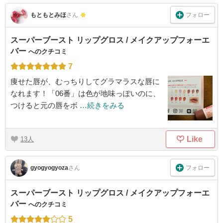
フォロー
もともとみほ
さん
スーパーブースト リップグロス / メイクアップフォーエ
バー
へのクチコミ
7
痩せた唇が、むっちりしてグラマラスな唇に
なれます！「06番」は色が地味っぽいのに、
つけると元の唇をボ
…続きをみる
Like
13
フォロー
gyogyogyoza
さん
スーパーブースト リップグロス / メイクアップフォーエ
バー
へのクチコミ
5