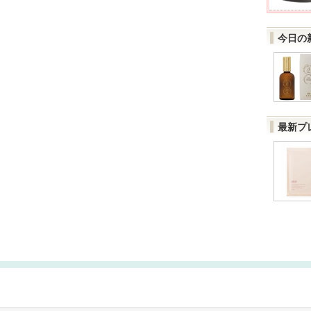
今日の
最新プ