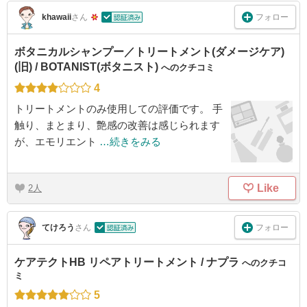
フォロー
khawaii
さん
ボタニカルシャンプー／トリートメント(ダメージケア)
(旧) / BOTANIST(ボタニスト)
へのクチコミ
4
トリートメントのみ使用しての評価です。 手
触り、まとまり、艶感の改善は感じられます
が、エモリエント
…続きをみる
Like
2
フォロー
てけろう
さん
ケアテクトHB リペアトリートメント / ナプラ
へのクチコ
ミ
5