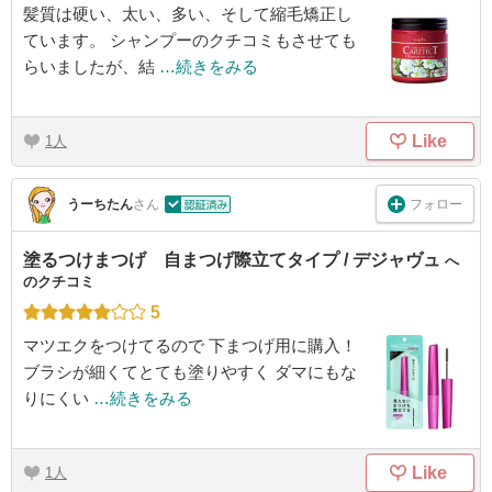
髪質は硬い、太い、多い、そして縮毛矯正し
ています。 シャンプーのクチコミもさせても
らいましたが、結
…続きをみる
Like
1
フォロー
うーちたん
さん
塗るつけまつげ 自まつげ際立てタイプ / デジャヴュ
へ
のクチコミ
5
マツエクをつけてるので 下まつげ用に購入！
ブラシが細くてとても塗りやすく ダマにもな
りにくい
…続きをみる
Like
1