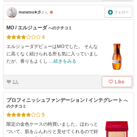
フォロー
manatsu★彡
さん
MO / エルジューダ
へのクチコミ
4
エルジューダデビューはMOでした。 そんな
に高くなく続けられる所も気に入っていまし
たが、香りもよくし
…続きをみる
Like
2
プロフィニッシュファンデーション / インテグレート
へ
のクチコミ
5
限定の金色ケースの時買いました。ほわっと
ついて、肌をふんわりと見せてくれるので好