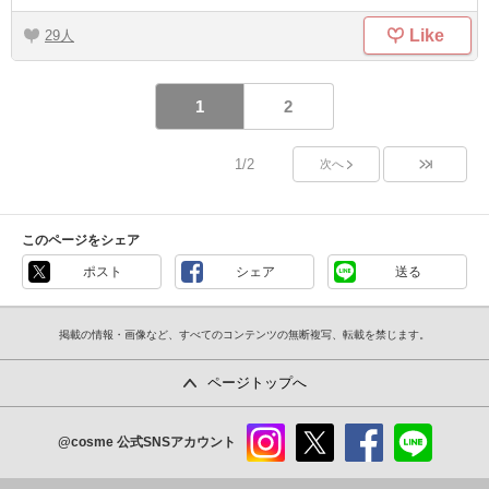
Like
29
1
2
1/2
次へ
このページをシェア
ポスト
シェア
送る
掲載の情報・画像など、すべてのコンテンツの無断複写、転載を禁じます。
ページトップへ
@cosme
公式SNSアカウント
instag
x
faceb
line