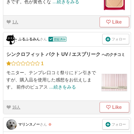
きです。色が黄色くな
…続きをみる
Like
1
フォロー
ふるふるみん
さん
シンクロフィット パクト UV / エスプリーク
へのクチコミ
1
モニター、テンプレ口コミ祭りにドン引きで
すが、購入品を使用した感想をお伝えしま
す。 前作のピュアス
…続きをみる
Like
16
フォロー
マリンスノー
さん