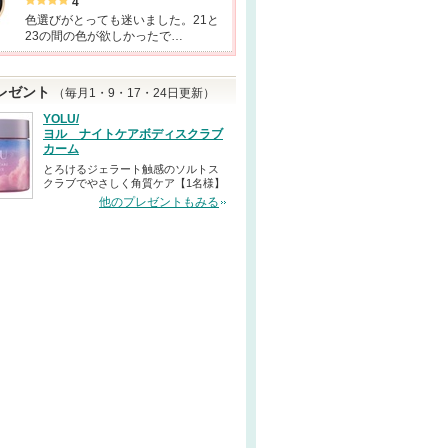
4
色選びがとっても迷いました。21と
23の間の色が欲しかったで…
レゼント
（毎月1・9・17・24日更新）
YOLU/
ヨル ナイトケアボディスクラブ
カーム
とろけるジェラート触感のソルトス
クラブでやさしく角質ケア【1名様】
他のプレゼントもみる