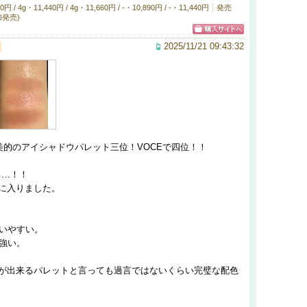
4g・11,440円 / 4g・11,660円 / -・10,890円 / -・11,440円
発売
追加発売)
2025/11/21 09:43:32
A、美的のアイシャドウパレット三位！VOCEで四位！！
る…！！
に入りました。
使いやすい。
が強い。
方が出来るパレットと言っても過言ではないくらい完璧な配色