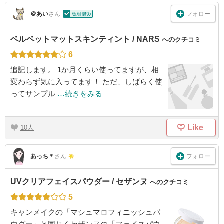
フォロー
＠あい
さん
ベルベットマットスキンティント / NARS
へのクチコミ
6
追記します。 1か月くらい使ってますが、相
変わらず気に入ってます！ ただ、しばらく使
ってサンプル
…続きをみる
Like
10
フォロー
あっち＊
さん
UVクリアフェイスパウダー / セザンヌ
へのクチコミ
5
キャンメイクの「マシュマロフィニッシュパ