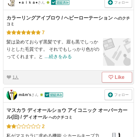
フォロー
●ａｉｋａ●
さん
カラーリングアイブロウ / ヘビーローテーション
へのクチ
コミ
7
髪は染めておらず黒髪です。眉も黒でしっか
りとした毛質です。 それでもしっかり色がの
ってくれます。と
…続きをみる
Like
1
フォロー
m&m's
さん
マスカラ ディオールショウ アイコニック オーバーカー
ル(旧) / ディオール
へのクチコミ
2
私がマスカラに求める機能 ☆カールキープ力