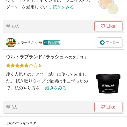
ウダー」と同じくセザンヌの「フェイスパウ
ダーN」を愛用してい
…続きをみる
Like
10
フォロー
カラー＊
さん
ウルトラブランド / ラッシュ
へのクチコミ
5
凄く人気とのことで、試しに使ってみまし
た。 拭き取りタイプで最初は手こずったの
で、私のやり方を
…続きをみる
Like
3
このページをシェア