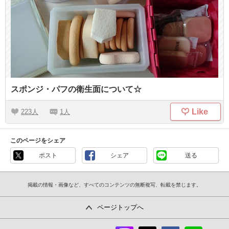
スポンジ・パフの衛生面について☆
Like
223
1
このページをシェア
ポスト
シェア
送る
掲載の情報・画像など、すべてのコンテンツの無断複写、転載を禁じます。
ページトップへ