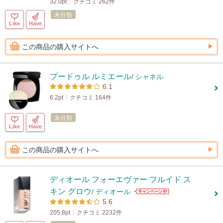
32.0pt
クチコミ 262件
未分類
Like
Have
この商品の購入サイトへ
プードゥル ルミエール
/ シャネル
6.1
6.2pt
クチコミ 164件
未分類
Like
Have
この商品の購入サイトへ
ディオール フォーエヴァー フルイド ス
キン グロウ
/ ディオール
5.6
205.8pt
クチコミ 2232件