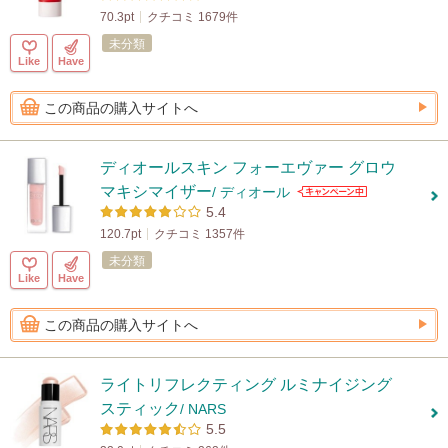
70.3pt
クチコミ 1679件
未分類
Like
Have
この商品の購入サイトへ
ディオールスキン フォーエヴァー グロウ
マキシマイザー
/ ディオール
5.4
120.7pt
クチコミ 1357件
未分類
Like
Have
この商品の購入サイトへ
ライトリフレクティング ルミナイジング
スティック
/ NARS
5.5