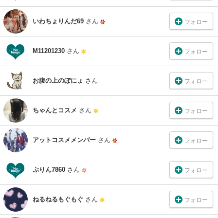
いわちょりんだ69
さん
フォロー
M11201230
さん
フォロー
お腹の上のぽにょ
さん
フォロー
ちゃんとコスメ
さん
フォロー
アットコスメメンバー
さん
フォロー
ぷりん7860
さん
フォロー
ねるねるもぐもぐ
さん
フォロー