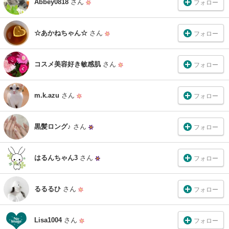
Abbey0818
さん
フォロー
☆あかねちゃん☆
さん
フォロー
コスメ美容好き敏感肌
さん
フォロー
m.k.azu
さん
フォロー
黒髪ロング♪
さん
フォロー
はるんちゃん3
さん
フォロー
るるるひ
さん
フォロー
Lisa1004
さん
フォロー