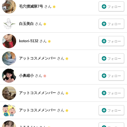
毛穴撲滅隊7号
さん
フォロー
白玉美白
さん
フォロー
kotori-5132
さん
フォロー
アットコスメメンバー
さん
フォロー
小鼻縮小
さん
フォロー
アットコスメメンバー
さん
フォロー
アットコスメメンバー
さん
フォロー