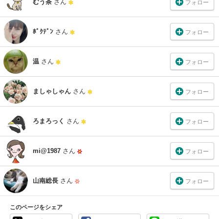
むう茶
さん
フォロー
ﾎﾞｸﾃﾞﾝ
さん
フォロー
温
さん
フォロー
ましゃしゃん
さん
フォロー
ろまろっく
さん
フォロー
mi@1987
さん
フォロー
山南総長
さん
フォロー
このページをシェア