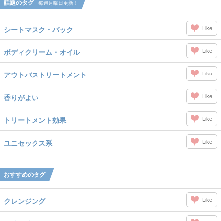
話題のタグ
毎週月曜日更新！
Like
シートマスク・パック
Like
ボディクリーム・オイル
Like
アウトバストリートメント
Like
香りがよい
Like
トリートメント効果
Like
ユニセックス系
おすすめのタグ
Like
クレンジング