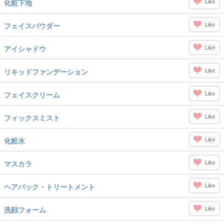
Like
化粧下地
Like
フェイスパウダー
Like
アイシャドウ
Like
リキッドファンデーション
Like
フェイスクリーム
Like
フィックスミスト
Like
化粧水
Like
マスカラ
Like
ヘアパック・トリートメント
Like
洗顔フォーム