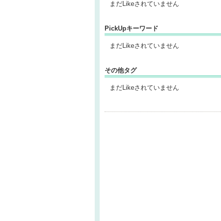
まだLikeされていません
PickUpキーワード
まだLikeされていません
その他タグ
まだLikeされていません