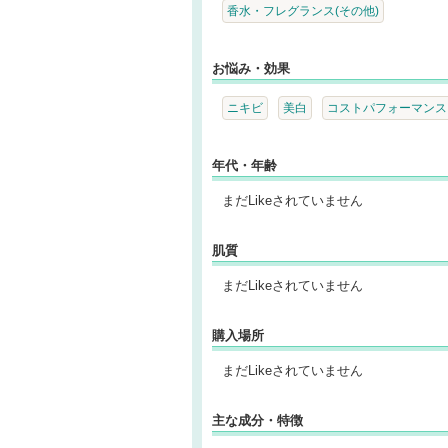
香水・フレグランス(その他)
お悩み・効果
ニキビ
美白
コストパフォーマンス
年代・年齢
まだLikeされていません
肌質
まだLikeされていません
購入場所
まだLikeされていません
主な成分・特徴