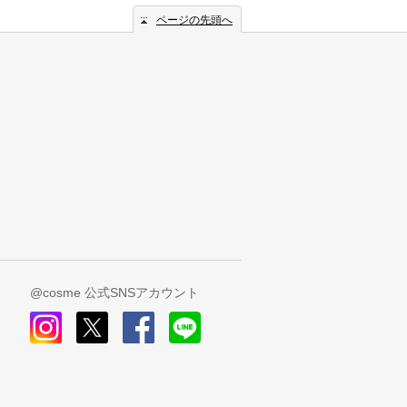
ページの先頭へ
@cosme 公式SNSアカウント
instagram
x
facebook
line