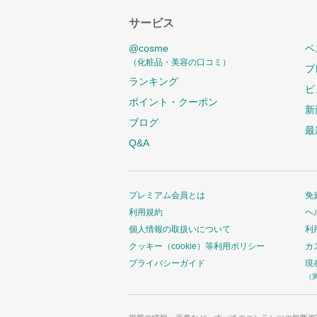
サービス
@cosme
ベ
（化粧品・美容の口コミ）
プ
ランキング
ビ
ポイント・クーポン
新
ブログ
最
Q&A
プレミアム会員とは
免
利用規約
ヘ
個人情報の取扱いについて
利
クッキー（cookie）等利用ポリシー
カ
プライバシーガイド
現
（