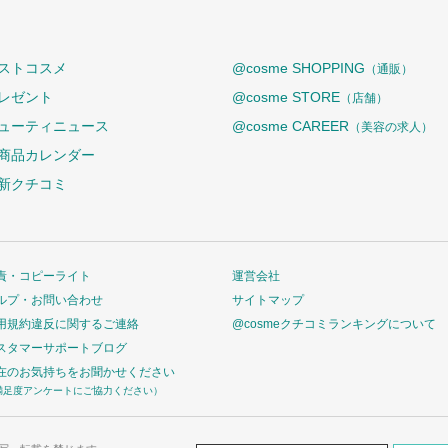
ストコスメ
@cosme SHOPPING
（通販）
レゼント
@cosme STORE
（店舗）
ューティニュース
@cosme CAREER
（美容の求人）
商品カレンダー
新クチコミ
責・コピーライト
運営会社
ルプ・お問い合わせ
サイトマップ
用規約違反に関するご連絡
@cosmeクチコミランキングについて
スタマーサポートブログ
在のお気持ちをお聞かせください
満足度アンケートにご協力ください）