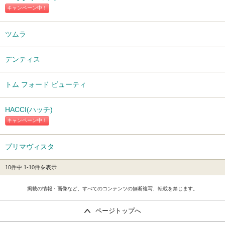
キャンペーン中！
ツムラ
デンティス
トム フォード ビューティ
HACCI(ハッチ)
キャンペーン中！
プリマヴィスタ
10件中 1-10件を表示
掲載の情報・画像など、すべてのコンテンツの無断複写、転載を禁じます。
ページトップへ