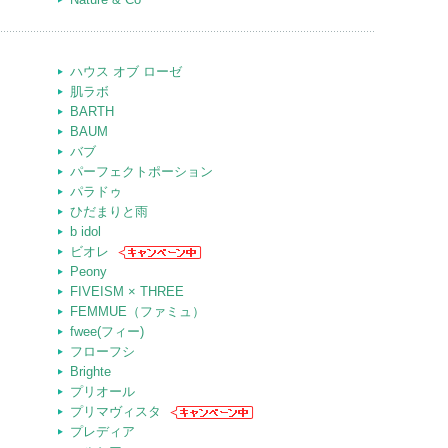
ハウス オブ ローゼ
肌ラボ
BARTH
BAUM
バブ
パーフェクトポーション
パラドゥ
ひだまりと雨
b idol
ビオレ
Peony
FIVEISM × THREE
FEMMUE（ファミュ）
fwee(フィー)
フローフシ
Brighte
プリオール
プリマヴィスタ
プレディア