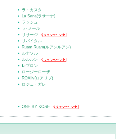
ラ・カスタ
La Sana(ラサーナ)
ラッシュ
ラ･メール
リサージ
リバイタル
Ruam Ruam(ルアンルアン)
ルナソル
ルルルン
レブロン
ロージーローザ
ROAliv(ロアリブ)
ロジェ・ガレ
ONE BY KOSE