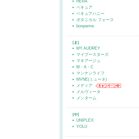
HERA
ベキュア
ベキュアハニー
ボタニカル フォース
bonparme
[ま]
MY AUDREY
マイブースターズ
マキアージュ
M・A・C
マンナンライフ
MVNE(ミューネ)
メディア
メルヴィータ
メンターム
[や]
UNIPLEX
YOLU