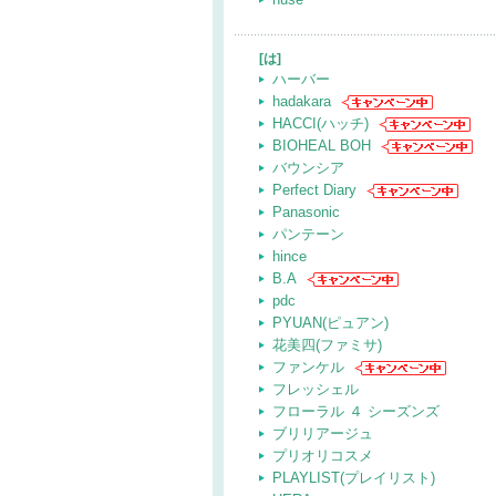
[は]
ハーバー
hadakara
HACCI(ハッチ)
BIOHEAL BOH
バウンシア
Perfect Diary
Panasonic
パンテーン
hince
B.A
pdc
PYUAN(ピュアン)
花美四(ファミサ)
ファンケル
フレッシェル
フローラル ４ シーズンズ
ブリリアージュ
プリオリコスメ
PLAYLIST(プレイリスト)