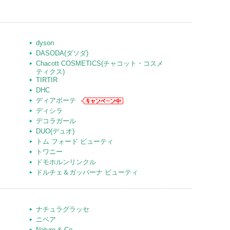
dyson
DASODA(ダソダ)
Chacott COSMETICS(チャコット・コスメ
ティクス)
TIRTIR
DHC
ディアボーテ
ディシラ
デコラガール
DUO(デュオ)
トム フォード ビューティ
トワニー
ドモホルンリンクル
ドルチェ＆ガッバーナ ビューティ
ナチュラグラッセ
ニベア
Nature & Co