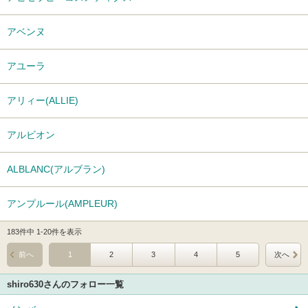
アベンヌ
アユーラ
アリィー(ALLIE)
アルビオン
ALBLANC(アルブラン)
アンプルール(AMPLEUR)
183件中 1-20件を表示
前へ
1
2
3
4
5
次へ
shiro630さんのフォロー一覧