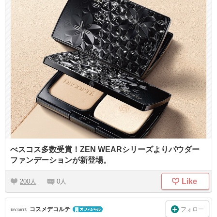
べスコス多数受賞！ZEN WEARシリーズよりパウダー
ファンデーションが新登場。
Like
200
0
フォロー
コスメデコルテ