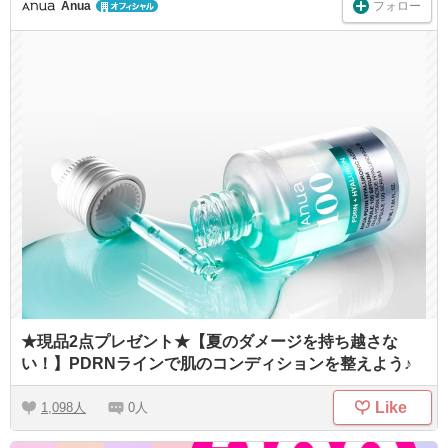
フォロー
Anua
★現品2点プレゼント★【夏のダメージを持ち越さな
い！】PDRNラインで肌のコンディションを整えよう♪
Like
1,098
0