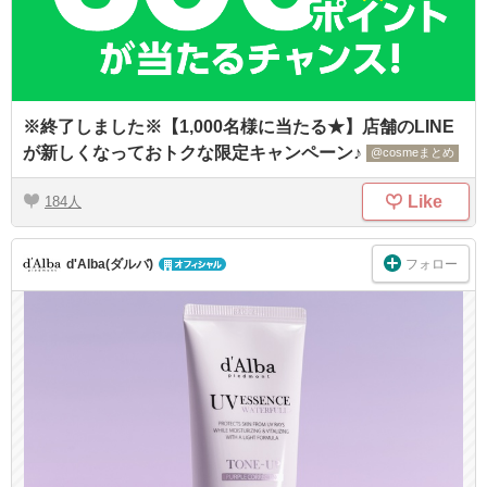
※終了しました※【1,000名様に当たる★】店舗のLINE
が新しくなっておトクな限定キャンペーン♪
@cosmeまとめ
Like
184
フォロー
d'Alba(ダルバ)