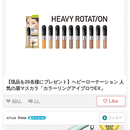
【現品を20名様にプレゼント】ヘビーローテーション 人
気の眉マスカラ「カラーリングアイブロウEX」
Like
484
2
フォロー
Anua