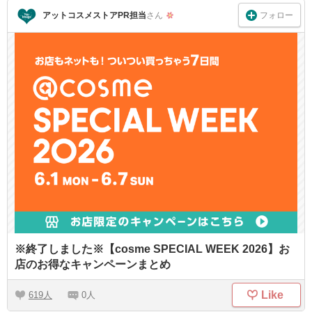
フォロー
アットコスメストアPR担当
さん
※終了しました※【cosme SPECIAL WEEK 2026】お
店のお得なキャンペーンまとめ
Like
619
0