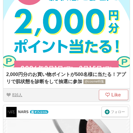
2,000円分のお買い物ポイントが500名様に当たる！アプ
リで肌状態を診断をして抽選に参加
@cosme特集
Like
816
フォロー
NARS