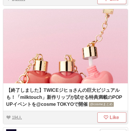
【終了しました】TWICEジヒョさんの巨大ビジュアル
も！「milktouch」新作リップが試せる特典満載のPOP
UPイベントを@cosme TOKYOで開催
@cosmeまとめ
Like
194