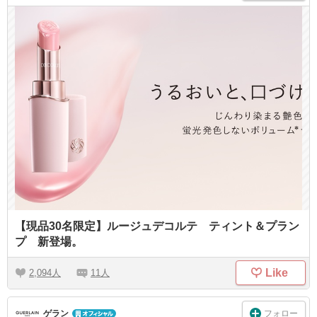
【現品30名限定】ルージュデコルテ ティント＆プラン
プ 新登場。
Like
2,094
11
フォロー
ゲラン