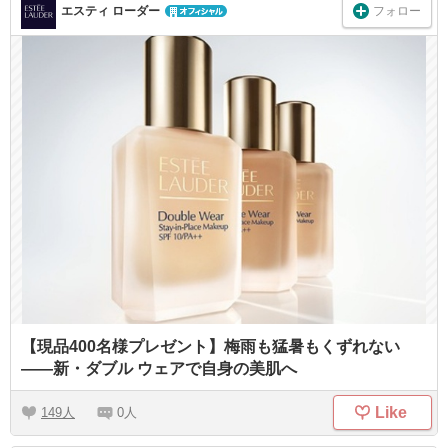
フォロー
エスティ ローダー
【現品400名様プレゼント】梅雨も猛暑もくずれない
――新・ダブル ウェアで自身の美肌へ
Like
149
0