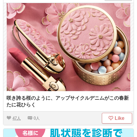
咲き誇る桜のように、アップサイクルデニムがこの春新
たに花ひらく
Like
47
0