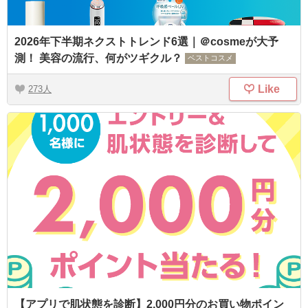
2026年下半期ネクストトレンド6選｜＠cosmeが大予
測！ 美容の流行、何がツギクル？
ベストコスメ
Like
273
【アプリで肌状態を診断】2,000円分のお買い物ポイン