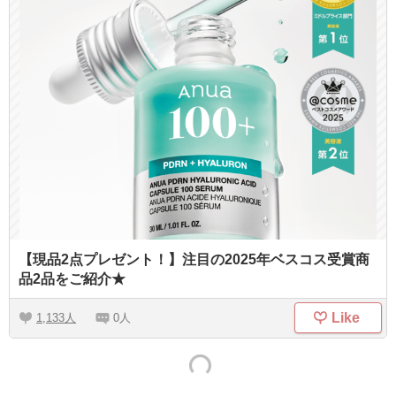
【現品2点プレゼント！】注目の2025年ベスコス受賞商
品2品をご紹介★
Like
1,133
0