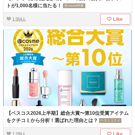
トが1,000名様に当たる！
@cosme特集
Like
1,054
【ベスコス2026上半期】総合大賞〜第10位受賞アイテム
をクチコミから分析！選ばれた理由とは？
ベストコスメ
Like
1,289