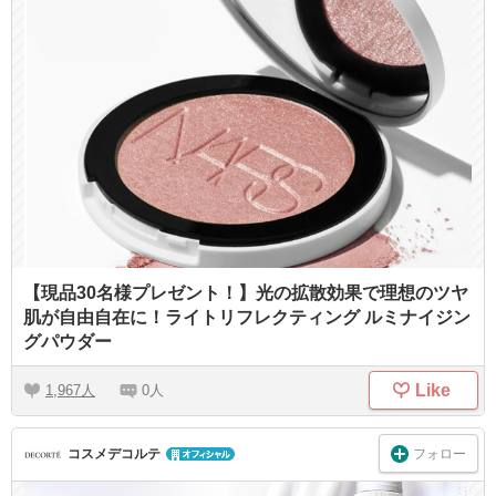
【現品30名様プレゼント！】光の拡散効果で理想のツヤ
肌が自由自在に！ライトリフレクティング ルミナイジン
グパウダー
Like
1,967
0
フォロー
コスメデコルテ