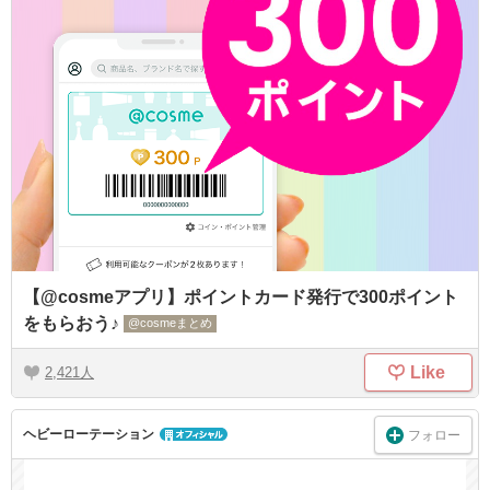
【@cosmeアプリ】ポイントカード発行で300ポイント
をもらおう♪
@cosmeまとめ
Like
2,421
ヘビーローテーション
フォロー