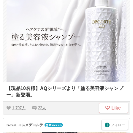
【現品10名様】AQシリーズより「塗る美容液シャンプ
ー」新登場。
Like
1,797
22
フォロー
コスメデコルテ