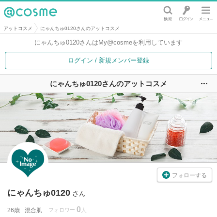
@cosme
アットコスメ
にゃんちゅ0120さんのアットコスメ
にゃんちゅ0120さんは
My@cosmeを利用しています
ログイン / 新規メンバー登録
にゃんちゅ0120さんのアットコスメ
ユ
フォローする
にゃんちゅ0120
さん
0
26歳
混合肌
フォロワー