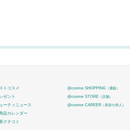
ストコスメ
@cosme SHOPPING
（通販）
レゼント
@cosme STORE
（店舗）
ューティニュース
@cosme CAREER
（美容の求人）
商品カレンダー
新クチコミ