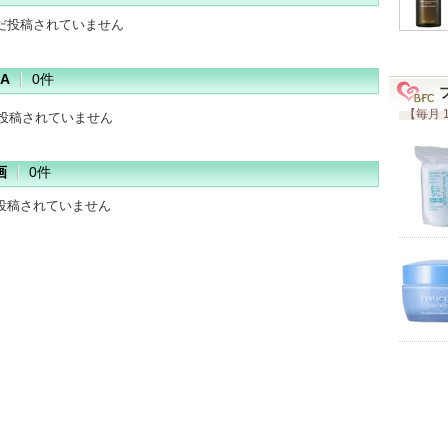
だ投稿されていません
A
0件
【毎月 
だ投稿されていません
画
0件
投稿されていません