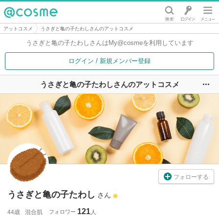
@cosme
アットコスメ
うさぎと亀の子たわしさんのアットコスメ
うさぎと亀の子たわしさんは
My@cosmeを利用しています
ログイン / 新規メンバー登録
うさぎと亀の子たわしさんのアットコスメ
ユ
フォローする
うさぎと亀の子たわし
さん
121
44歳
混合肌
フォロワー