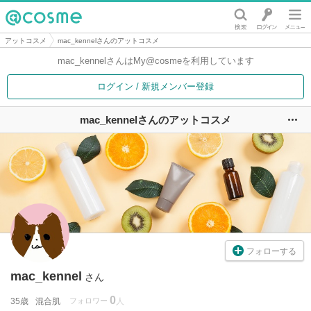
@cosme
アットコスメ
mac_kennelさんのアットコスメ
mac_kennelさんは
My@cosmeを利用しています
ログイン / 新規メンバー登録
mac_kennelさんのアットコスメ
ユ
フォローする
mac_kennel
さん
0
35歳
混合肌
フォロワー