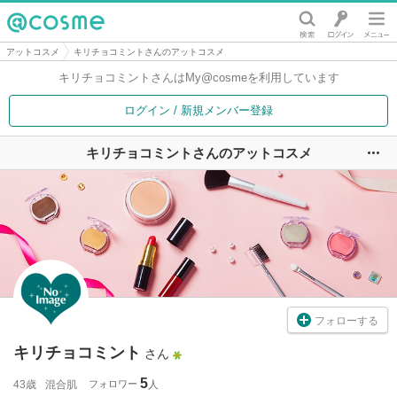
@cosme
アットコスメ
キリチョコミントさんのアットコスメ
キリチョコミントさんは
My@cosmeを利用しています
ログイン / 新規メンバー登録
キリチョコミントさんのアットコスメ
ユ
フォローする
キリチョコミント
さん
5
43歳
混合肌
フォロワー