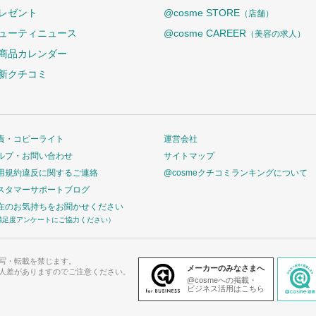
レゼント
@cosme STORE
（店舗）
ューティニュース
@cosme CAREER
（美容の求人）
商品カレンダー
新クチコミ
責・コピーライト
運営会社
ルプ・お問い合わせ
サイトマップ
用規約違反に関するご連絡
@cosmeクチコミランキングについて
スタマーサポートブログ
在のお気持ちをお聞かせください
満足度アンケートにご協力ください）
写・転載を禁じます。
メーカーのみなさまへ
人差がありますのでご注意ください。
@cosmeへの掲載・
ビジネス活用はこちら