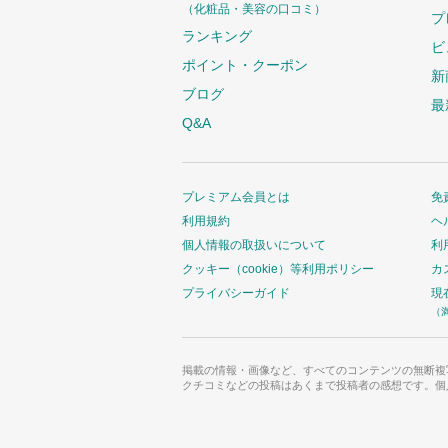
（化粧品・美容の口コミ）
プ
ランキング
ビ
ポイント・クーポン
新
ブログ
最
Q&A
プレミアム会員とは
免
利用規約
ヘ
個人情報の取扱いについて
利
クッキー（cookie）等利用ポリシー
カ
プライバシーガイド
現
（
掲載の情報・画像など、すべてのコンテンツの無断複
クチコミなどの投稿はあくまで投稿者の感想です。個