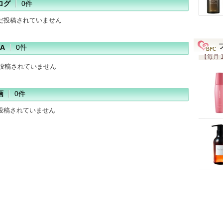
ログ
0件
だ投稿されていません
A
0件
【毎月 
だ投稿されていません
画
0件
投稿されていません