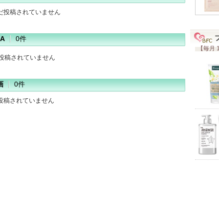
だ投稿されていません
A
0件
【毎月 
だ投稿されていません
画
0件
投稿されていません