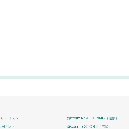
ストコスメ
@cosme SHOPPING
（通販）
レゼント
@cosme STORE
（店舗）