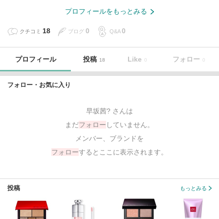
プロフィールをもっとみる
18
0
0
クチコミ
ブログ
Q&A
プロフィール
投稿
Like
フォロー
18
0
0
フォロー・お気に入り
早坂茜? さんは
まだ
フォロー
していません。
メンバー、ブランドを
フォロー
するとここに表示されます。
投稿
もっとみる