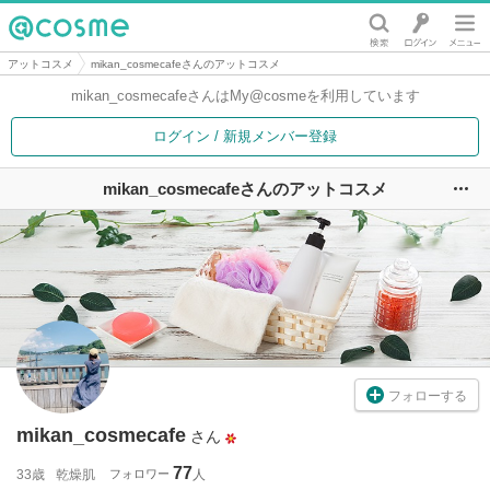
@cosme
アットコスメ
mikan_cosmecafeさんのアットコスメ
mikan_cosmecafeさんは
My@cosmeを利用しています
ログイン / 新規メンバー登録
mikan_cosmecafeさんのアットコスメ
ユ
フォローする
mikan_cosmecafe
さん
77
33歳
乾燥肌
フォロワー