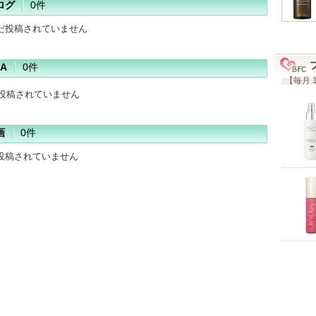
ログ
0件
だ投稿されていません
A
0件
【毎月 
だ投稿されていません
画
0件
投稿されていません