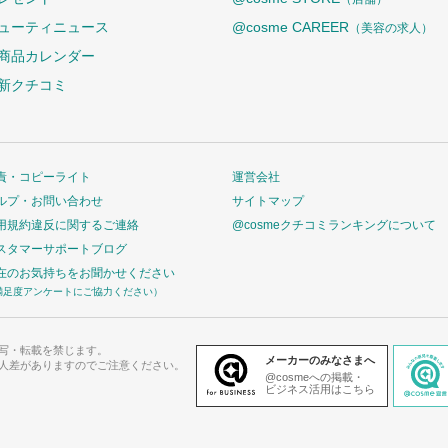
ューティニュース
@cosme CAREER
（美容の求人）
商品カレンダー
新クチコミ
責・コピーライト
運営会社
ルプ・お問い合わせ
サイトマップ
用規約違反に関するご連絡
@cosmeクチコミランキングについて
スタマーサポートブログ
在のお気持ちをお聞かせください
満足度アンケートにご協力ください）
写・転載を禁じます。
メーカーのみなさまへ
人差がありますのでご注意ください。
@cosmeへの掲載・
ビジネス活用はこちら