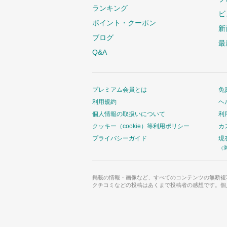
ランキング
ビ
ポイント・クーポン
新
ブログ
最
Q&A
プレミアム会員とは
免
利用規約
ヘ
個人情報の取扱いについて
利
クッキー（cookie）等利用ポリシー
カ
プライバシーガイド
現
（
掲載の情報・画像など、すべてのコンテンツの無断複
クチコミなどの投稿はあくまで投稿者の感想です。個