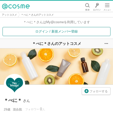
@cosme
アットコスメ
＊べに＊さんのアットコスメ
＊べに＊さんは
My@cosmeを利用しています
ログイン / 新規メンバー登録
＊べに＊さんのアットコスメ
ユ
フォローする
＊べに＊
さん
0
29歳
混合肌
フォロワー