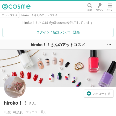
@cosme
アットコスメ
hiroko！！さんのアットコスメ
hiroko！！さんは
My@cosmeを利用しています
ログイン / 新規メンバー登録
hiroko！！さんのアットコスメ
ユ
フォローする
hiroko！！
さん
0
45歳
乾燥肌
フォロワー