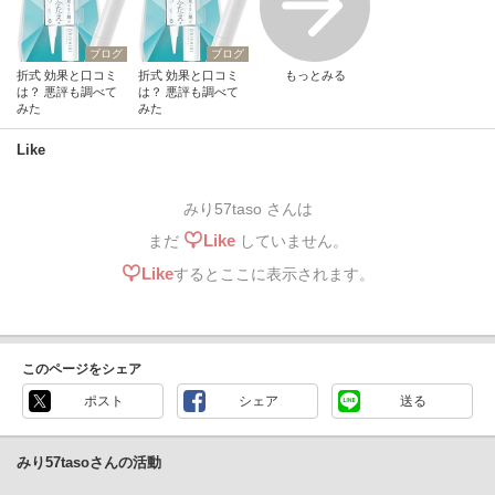
ブログ
ブログ
折式 効果と口コミ
折式 効果と口コミ
もっとみる
は？ 悪評も調べて
は？ 悪評も調べて
みた
みた
Like
みり57taso さんは
Like
まだ
していません。
Like
するとここに表示されます。
このページをシェア
ポスト
シェア
送る
みり57tasoさんの活動