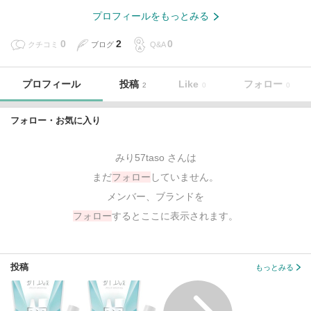
プロフィールをもっとみる
0
2
0
クチコミ
ブログ
Q&A
プロフィール
投稿
Like
フォロー
2
0
0
フォロー・お気に入り
みり57taso さんは
まだ
フォロー
していません。
メンバー、ブランドを
フォロー
するとここに表示されます。
投稿
もっとみる