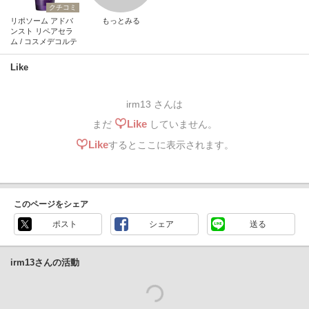
クチコミ
リポソーム アドバ
もっとみる
ンスト リペアセラ
ム / コスメデコルテ
Like
irm13 さんは
Like
まだ
していません。
Like
するとここに表示されます。
このページをシェア
ポスト
シェア
送る
irm13さんの活動