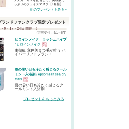
メヌカエキスを配合した、美容液た
っぷりのフェイスマスク【1名様】
他のプレゼントもみる
ブランドファンクラブ限定プレゼント
1・9・17・24日 開催！】
(応募受付：8/1～8/8)
ヒロインメイク ラッシュハイプ
/ ヒロインメイク
主役級 立体美まつ毛が叶う ハ
現
イパーリフトブラシ！
品
夏の暑い日も冷たく感じるクール
ミント入浴剤
/ epsomsalt sea cry
stals
夏の暑い日も冷たく感じるク
現
ールミント入浴剤
プレゼントをもっとみる
品