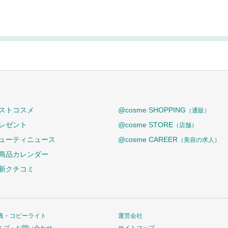
ストコスメ
@cosme SHOPPING
（通販）
レゼント
@cosme STORE
（店舗）
ューティニュース
@cosme CAREER
（美容の求人）
商品カレンダー
新クチコミ
責・コピーライト
運営会社