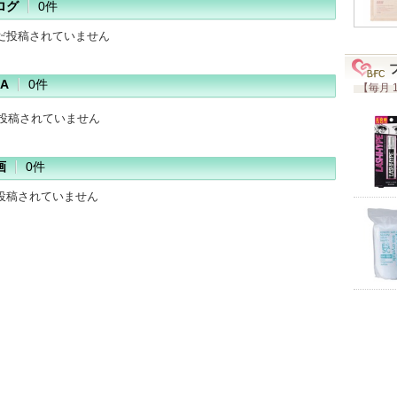
ログ
0件
だ投稿されていません
A
0件
【毎月 
だ投稿されていません
画
0件
投稿されていません