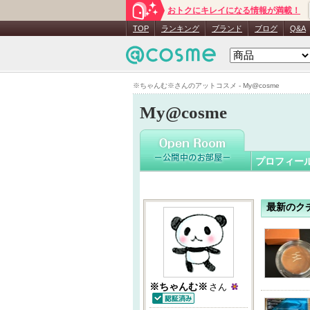
おトクにキレイになる情報が満載！
※ちゃん
TOP
ランキング
ブランド
ブログ
Q&A
※ちゃんむ※さんのアットコスメ - My@cosme
My@cosme
プロフィー
最新のク
※ちゃんむ※
さん
認証済