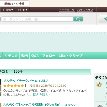
新着おトク情報
む※
フォロー
さん
お買物
その他
カテゴリ一覧
ベストコスメ
認
証
済
ル
クチコミ
動画
Q&A
フォロー
Like・クリップ
チコミ
186件
参考に
メルテッドチークバーム
（LUNA）
6
投稿日：2026/7/19 14:28:02
Qoo10のサンプルで当選。02番。イエベ向き？なのでイエベ
の私にはぴったり…
続きを読む
ルルルンプレシャス GREEN（Glow Up）
（ルルルン）