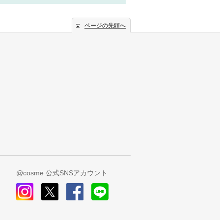
ページの先頭へ
@cosme 公式SNSアカウント
instagram
x
facebook
line