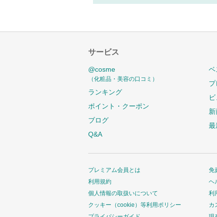
サービス
@cosme
ベ
（化粧品・美容の口コミ）
プ
ランキング
ビ
ポイント・クーポン
新
ブログ
最
Q&A
プレミアム会員とは
免
利用規約
ヘ
個人情報の取扱いについて
利
クッキー（cookie）等利用ポリシー
カ
プライバシーガイド
現