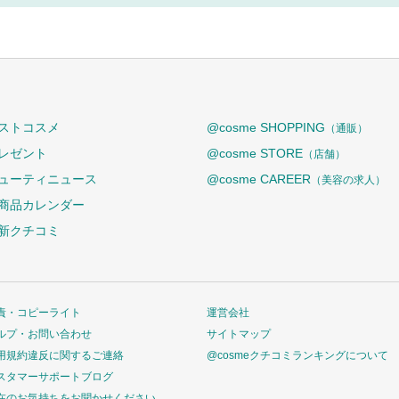
ストコスメ
@cosme SHOPPING
（通販）
レゼント
@cosme STORE
（店舗）
ューティニュース
@cosme CAREER
（美容の求人）
商品カレンダー
新クチコミ
責・コピーライト
運営会社
ルプ・お問い合わせ
サイトマップ
用規約違反に関するご連絡
@cosmeクチコミランキングについて
スタマーサポートブログ
在のお気持ちをお聞かせください