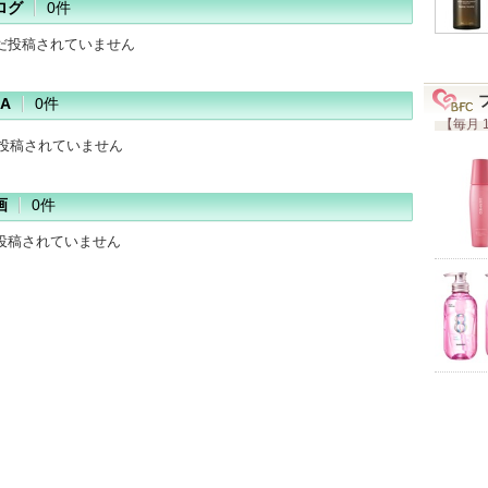
ログ
0件
だ投稿されていません
A
0件
【毎月 
だ投稿されていません
画
0件
投稿されていません