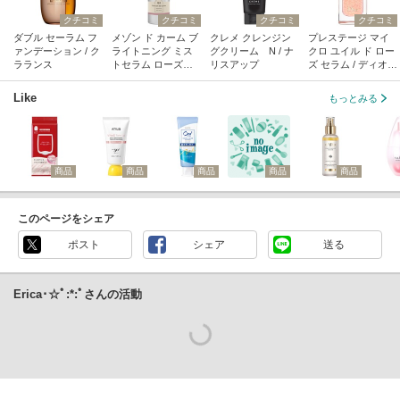
クチコミ
クチコミ
クチコミ
クチコミ
ダブル セーラム フ
メゾン ド カーム ブ
クレメ クレンジン
プレステージ マイ
ァンデーション / ク
ライトニング ミス
グクリーム N / ナ
クロ ユイル ド ロー
ラランス
トセラム ローズム
リスアップ
ズ セラム / ディオー
スク / ナリスアップ
ル
Like
もっとみる
商品
商品
商品
商品
商品
このページをシェア
ポスト
シェア
送る
Erica･☆ﾟ:*:ﾟさんの活動