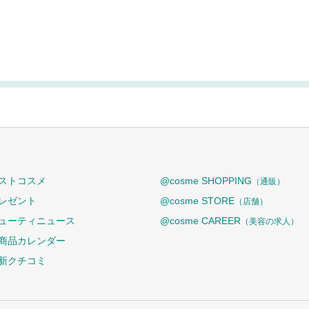
ストコスメ
@cosme SHOPPING
（通販）
レゼント
@cosme STORE
（店舗）
ューティニュース
@cosme CAREER
（美容の求人）
商品カレンダー
新クチコミ