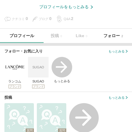
プロフィールをもっとみる
0
0
2
クチコミ
ブログ
Q&A
プロフィール
投稿
Like
フォロー
0
0
2
フォロー・お気に入り
もっとみる
SUGAO
もっとみる
ランコム
SUGAO
ブランド
ブランド
投稿
もっとみる
質問
質問