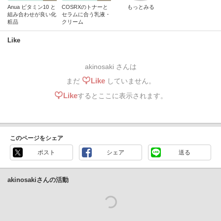
Anua ビタミン10 と
COSRXのトナーと
もっとみる
組み合わせが良い化
セラムに合う乳液・
粧品
クリーム
Like
akinosaki さんは
Like
まだ
していません。
Like
するとここに表示されます。
このページをシェア
ポスト
シェア
送る
akinosakiさんの活動