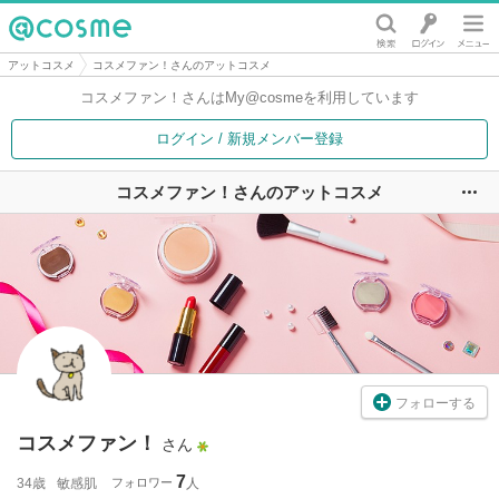
@cosme
アットコスメ
コスメファン！さんのアットコスメ
コスメファン！さんは
My@cosmeを利用しています
ログイン / 新規メンバー登録
コスメファン！さんのアットコスメ
ユ
フォローする
コスメファン！
さん
7
34歳
敏感肌
フォロワー