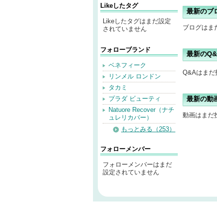
Likeしたタグ
最新のブ
Likeしたタグはまだ設定
ブログはま
されていません
フォローブランド
最新のQ&
ベネフィーク
Q&Aはま
リンメル ロンドン
タカミ
プラダ ビューティ
最新の動
Natuore Recover（ナチ
動画はまだ
ュレリカバー）
もっとみる（253）
フォローメンバー
フォローメンバーはまだ
設定されていません