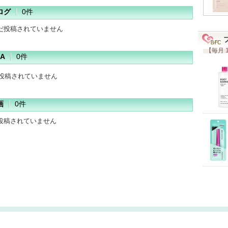
ログ
0件
だ投稿されていません
【毎月 
A
0件
だ投稿されていません
画
0件
投稿されていません