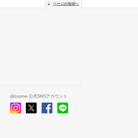
ページの先頭へ
@cosme 公式SNSアカウント
instagram
x
facebook
line