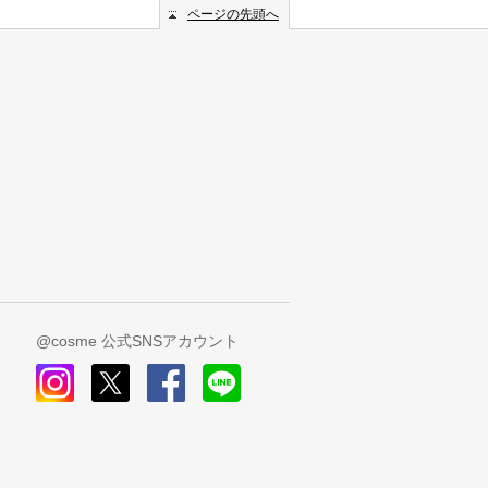
ページの先頭へ
@cosme 公式SNSアカウント
instagram
x
facebook
line