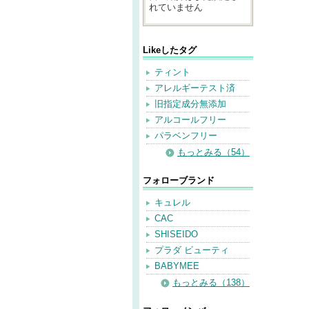
れていません
Likeしたタグ
ティント
アレルギーテスト済
旧指定成分無添加
アルコールフリー
パラベンフリー
もっとみる（54）
フォローブランド
キュレル
CAC
SHISEIDO
プラダ ビューティ
BABYMEE
もっとみる（138）