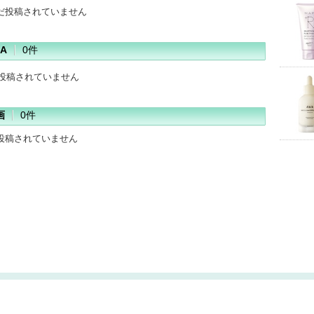
だ投稿されていません
A
0件
だ投稿されていません
画
0件
投稿されていません