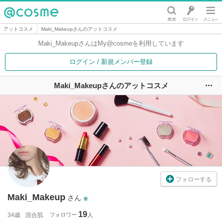
@cosme
アットコスメ
Maki_Makeupさんのアットコスメ
Maki_Makeupさんは
My@cosmeを利用しています
ログイン / 新規メンバー登録
Maki_Makeupさんのアットコスメ
ユ
フォローする
Maki_Makeup
さん
19
34歳
混合肌
フォロワー