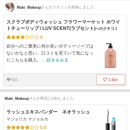
さん
がクチコミを投稿しました
Maki_Makeup
スクラブボディウォッシュ フラワーマーケット ホワイ
トチューリップ / LUV SCENT(ラブセント)
へのクチコミ
4
自分へのご褒美に何か良いボディーソープは
ないかなと思い、口コミを見ていて気になっ
たこちらを購入。
…続きをみる
Like
0
さん
が商品にLikeしました
Maki_Makeup
ラッシュエキスパンダー ネオラッシュ
マジョリカ マジョルカ
5.0