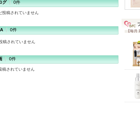
ログ
0件
だ投稿されていません
A
0件
【毎月 
だ投稿されていません
画
0件
投稿されていません