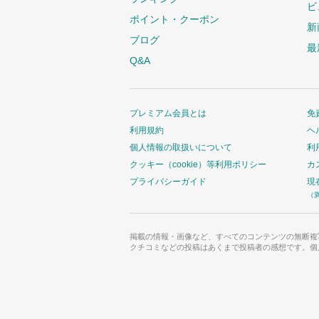
ビ
ポイント・クーポン
新
ブログ
最
Q&A
プレミアム会員とは
免
利用規約
ヘ
個人情報の取扱いについて
利
クッキー（cookie）等利用ポリシー
カ
プライバシーガイド
現
（
掲載の情報・画像など、すべてのコンテンツの無断複
クチコミなどの投稿はあくまで投稿者の感想です。個