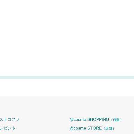
ストコスメ
@cosme SHOPPING
（通販）
レゼント
@cosme STORE
（店舗）