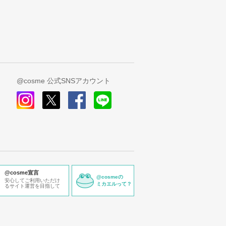
@cosme 公式SNSアカウント
instagram
x
facebook
line
@cosme宣言
@cosmeの
安心してご利用いただけ
ミカエルって？
るサイト運営を目指して