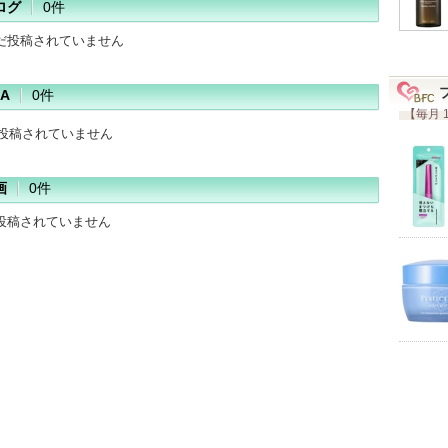
ログ
0件
だ投稿されていません
A
0件
【毎月 
だ投稿されていません
画
0件
投稿されていません