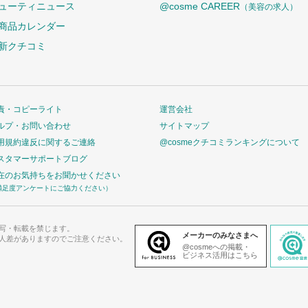
ューティニュース
@cosme CAREER
（美容の求人）
商品カレンダー
新クチコミ
責・コピーライト
運営会社
ルプ・お問い合わせ
サイトマップ
用規約違反に関するご連絡
@cosmeクチコミランキングについて
スタマーサポートブログ
在のお気持ちをお聞かせください
満足度アンケートにご協力ください）
写・転載を禁じます。
メーカーのみなさまへ
人差がありますのでご注意ください。
@cosmeへの掲載・
ビジネス活用はこちら