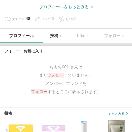
プロフィールをもっとみる
48
0
0
クチコミ
ブログ
Q&A
プロフィール
投稿
Like
フォロー
48
0
0
フォロー・お気に入り
おもち001 さんは
まだ
フォロー
していません。
メンバー、ブランドを
フォロー
するとここに表示されます。
投稿
もっとみる