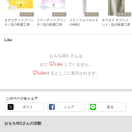
クチコミ
クチコミ
クチコミ
クチコミ
オデコディープパッ
ミケンディープパッ
メラノフォーカスＺ
モウダス サプリメ
チ / 北の快適工房
チ / 北の快適工房
/ HAKU
ント / 北の快適工房
Like
おもち001 さんは
Like
まだ
していません。
Like
するとここに表示されます。
このページをシェア
ポスト
シェア
送る
おもち001さんの活動