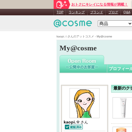
おトクにキレイになる情報が満載！
kaopi.☆
さ
TOP
ランキング
ブランド
ブログ
Q&A
kaopi.☆さんのアットコスメ - My@cosme
My@cosme
プロフィー
最新のク
kaopi.☆
さん
認証済