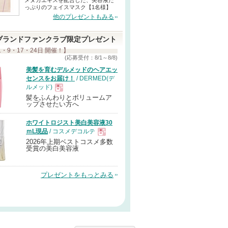
メヌカエキスを配合した、美容液た
っぷりのフェイスマスク【1名様】
他のプレゼントもみる
ブランドファンクラブ限定プレゼント
1・9・17・24日 開催！】
(応募受付：8/1～8/8)
美髪を育むデルメッドのヘアエッ
センスをお届け！
/ DERMED(デ
ルメッド)
髪をふんわりとボリュームア
現
ップさせたい方へ
ホワイトロジスト美白美容液30
品
ｍL現品
/ コスメデコルテ
2026年上期ベストコスメ多数
現
受賞の美白美容液
品
プレゼントをもっとみる