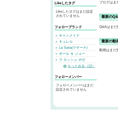
ブログはま
Likeしたタグ
Likeしたタグはまだ設定
されていません
最新のQ&
Q&Aはま
フォローブランド
キャンメイク
最新の動
キュレル
La Sana(ラサーナ)
動画はまだ
ポール ＆ ジョー
ラ ロッシュ ポゼ
もっとみる（12）
フォローメンバー
フォローメンバーはまだ
設定されていません