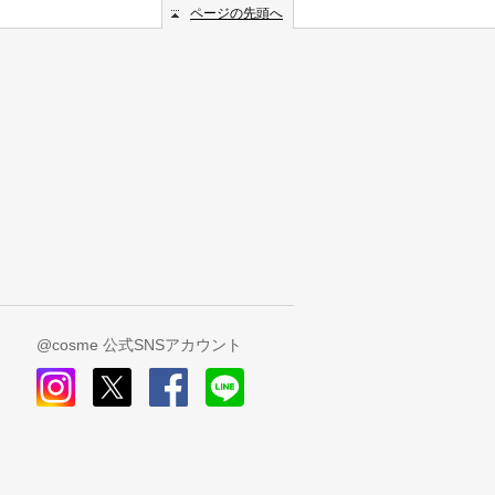
ページの先頭へ
@cosme 公式SNSアカウント
instagram
x
facebook
line