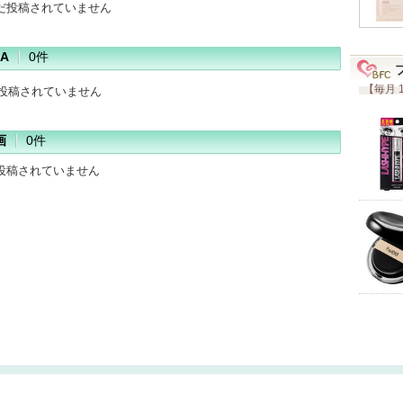
だ投稿されていません
A
0件
【毎月 
だ投稿されていません
画
0件
投稿されていません