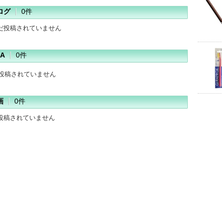
ログ
0件
だ投稿されていません
A
0件
だ投稿されていません
画
0件
投稿されていません