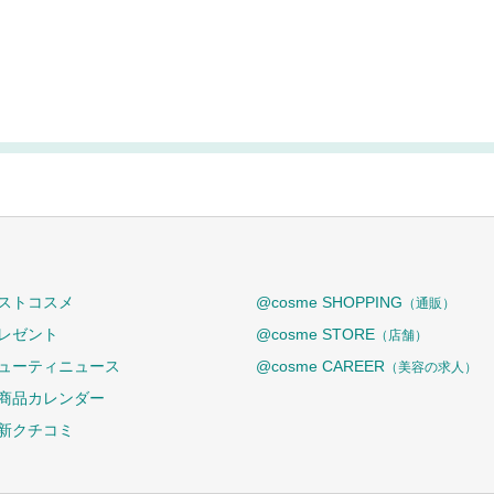
ストコスメ
@cosme SHOPPING
（通販）
レゼント
@cosme STORE
（店舗）
ューティニュース
@cosme CAREER
（美容の求人）
商品カレンダー
新クチコミ