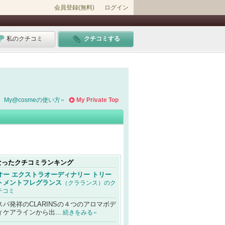
会員登録(無料)
ログイン
私のクチコミ
クチコミする
My@cosmeの使い方
My Private Top
なったクチコミランキング
オー エクストラオーディナリー トリー
トメントフレグランス
（クラランス）のク
チコミ
スパ発祥のCLARINSの４つのアロマボデ
ィケアラインから出...
続きをみる