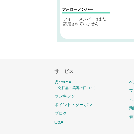
フォローメンバー
フォローメンバーはまだ
設定されていません
サービス
@cosme
ベ
（化粧品・美容の口コミ）
プ
ランキング
ビ
ポイント・クーポン
新
ブログ
最
Q&A